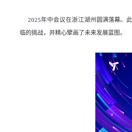
2025年中会议在浙江湖州
圆满落幕
。
临的挑战，并精心擘画了未来发展蓝图
。