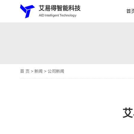
艾易得智能科技
首
AID lntelligent Technology
首 页
>
新闻
>
公司新闻
艾