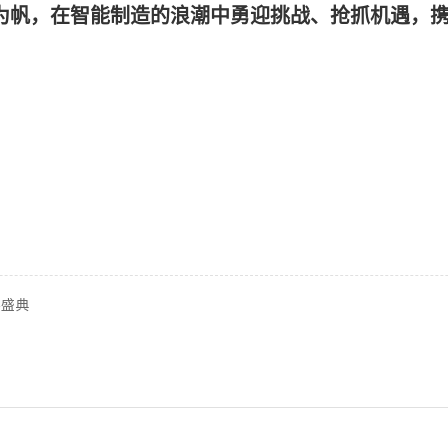
为帆，在智能制造的浪潮中勇迎挑战、抢抓机遇，携
宴盛典