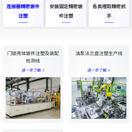
连接器精密嵌件
安装固定精密嵌
各类埋取精密抓
注塑
件注塑
手
门锁壳体嵌件注塑及装配
油泵法兰盘注塑生产线
检测线
进一步了解 >
进一步了解 >