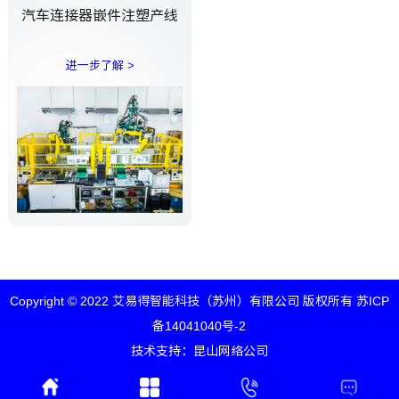
汽车连接器嵌件注塑产线
进一步了解 >
Copyright © 2022 艾易得智能科技（苏州）有限公司 版权所有
苏ICP
备14041040号-2
技术支持：
昆山网络公司